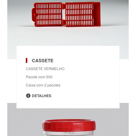
CASSETE
CASSETE VERMELHO
Pacote com 500
Caixa com 2 pacotes
DETALHES