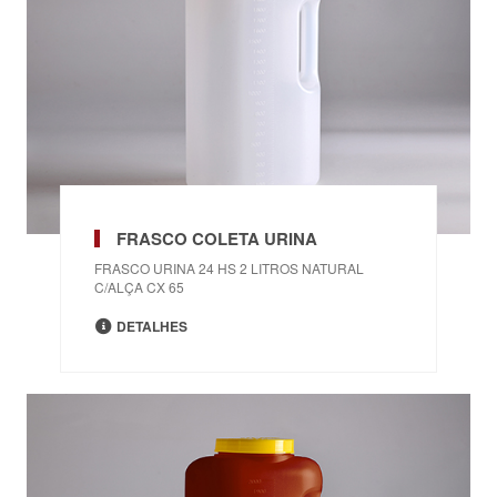
FRASCO COLETA URINA
FRASCO URINA 24 HS 2 LITROS NATURAL
C/ALÇA CX 65
DETALHES