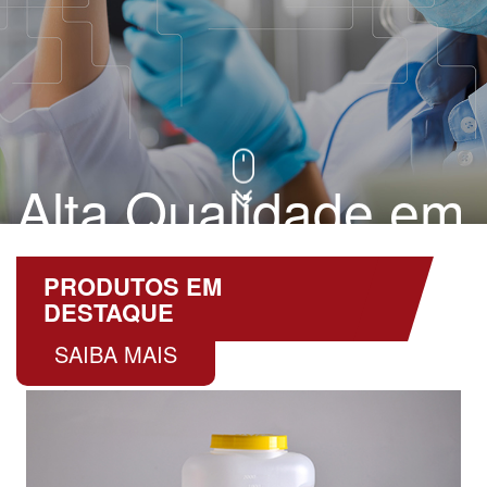
Alta Qualidade em
Descartáveis
PRODUTOS EM
DESTAQUE
SAIBA MAIS