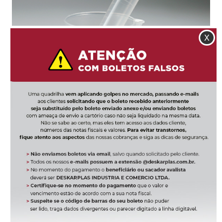
X
KIT DE COLETA DE URINA
KIT URINA 12ML PP TAMPA VERMELHA ESTERIL
DETALHES