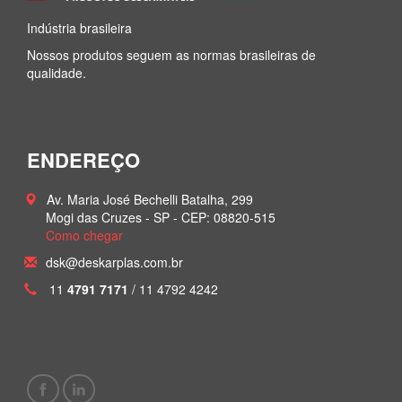
Indústria brasileira
Nossos produtos seguem as normas brasileiras de
qualidade.
ENDEREÇO
Av. Maria José Bechelli Batalha, 299
Mogi das Cruzes - SP -
CEP: 08820-515
Como chegar
dsk@deskarplas.com.br
11
4791 7171
/ 11 4792 4242