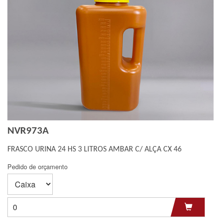
NVR973A
FRASCO URINA 24 HS 3 LITROS AMBAR C/ ALÇA CX 46
Pedido de orçamento