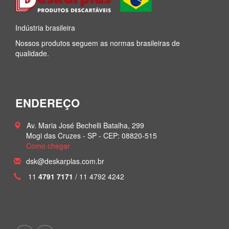
Indústria brasileira
Nossos produtos seguem as normas brasileiras de
qualidade.
ENDEREÇO
Av. Maria José Bechelli Batalha, 299
Mogi das Cruzes - SP -
CEP: 08820-515
Como chegar
dsk@deskarplas.com.br
11
4791 7171
/ 11 4792 4242