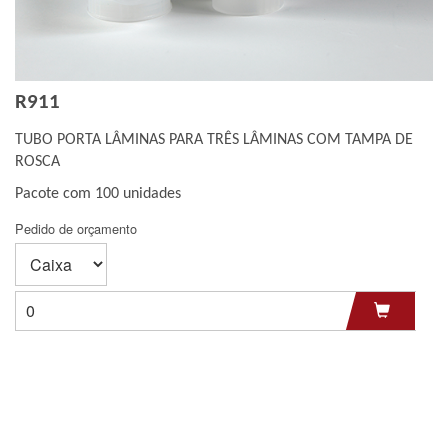
Bandeja
Micro-tubo
Pipeta Pasteur
Ponteira
R911
TUBO PORTA LÂMINAS PARA TRÊS LÂMINAS COM TAMPA DE
ROSCA
Pacote com 100 unidades
Pedido de orçamento