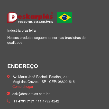
Indústria brasileira
Nossos produtos seguem as normas brasileiras de
qualidade.
ENDEREÇO
Av. Maria José Bechelli Batalha, 299
Mogi das Cruzes - SP -
CEP: 08820-515
Como chegar
dsk@deskarplas.com.br
11
4791 7171
/ 11 4792 4242