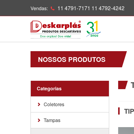
11
4791-7171
11
4792-4242
Vendas:
NOSSOS PRODUTOS
Categorias
Coletores
TI
Tampas
Universal