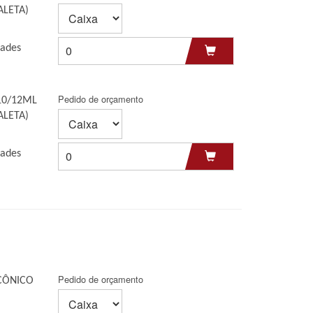
ALETA)
dades
Pedido de orçamento
10/12ML
ALETA)
dades
Pedido de orçamento
CÔNICO