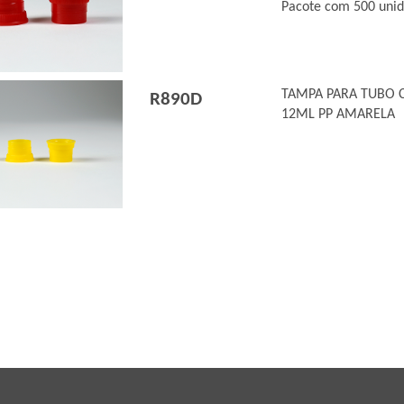
Pacote com 500 uni
TAMPA PARA TUBO 
R890D
12ML PP AMARELA