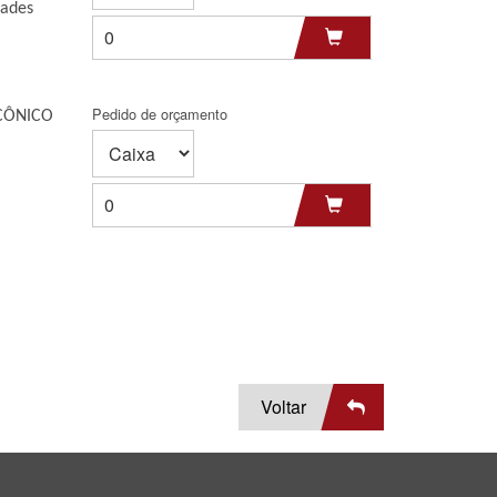
dades
Pedido de orçamento
CÔNICO
Voltar