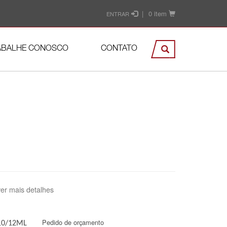
|
0 item
ENTRAR
ABALHE CONOSCO
CONTATO
ver mais detalhes
Pedido de orçamento
10/12ML