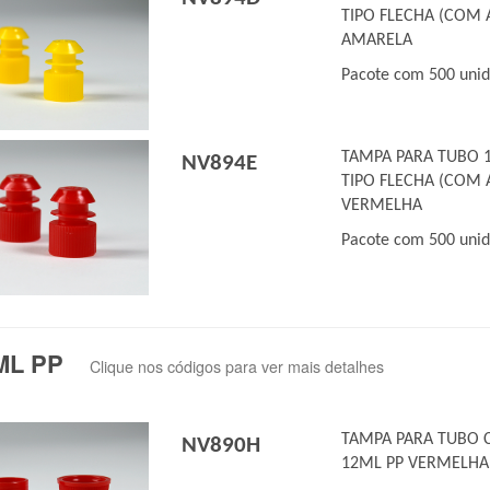
TIPO FLECHA (COM 
AMARELA
Pacote com 500 uni
TAMPA PARA TUBO 
NV894E
TIPO FLECHA (COM 
VERMELHA
Pacote com 500 uni
ML PP
Clique nos códigos para ver mais detalhes
TAMPA PARA TUBO 
NV890H
12ML PP VERMELHA